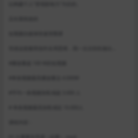
以构建个人“变现影响力”为目的,
且长期有效的
短视频自媒体快速突围课
凭借这套极简创作全局思维，我一次次轻松做出…
#播放量超 100 W的短视频
#单条视频最高播放量达 4.000W
#平均一条视频加私域超 3.000 人
# 单条视频最高加私域近 10.000人
课程内容：
01_0.重要先导课（必看）.mp4