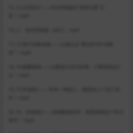
15_12.主页设计——8分钟搭建好“高辨识度”主
页！.mp4
16_三、创作思维篇（指引）.mp4
17_13.用户内驱动线——让观众从“看到你”到“信赖
你”！.mp4
18_14.破圈规律——让数据几何式倍增，只要死抓这3
点！.mp4
19_15.价值线1——所有一鸣惊人，都是加上了这个条
件！.mp4
20_16、价值线2——初期数据拉垮，皆因忽略这个常识
细节！.mp4