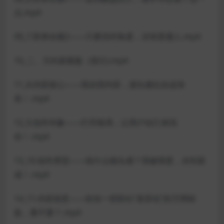
点.mp4
09_7.胜券在握2——只要切对角度，没有普通人.mp4
10_二、方向探索篇（指引).mp4
11_8.内容发心——我全部内容，源头都出自这张
表！.mp4
12_9.创作对象——打开格局，让用户自己来找
你！.mp4
13_10.创作类型——练什么镜头感？突破维度，水到渠
成！.mp4
14_11.内容创意——给你一把秒出“差异化”的万用钥
匙，要不要？.mp4