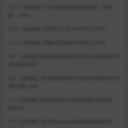
13.11.【基础篇】可灵AI无限积分超详细教程（手机
版）..MOV
14.12.【基础篇】抖音及Ai工具去水印方法.MOV
15.13.【基础篇】新版豆包去除水印的方法.MOV
16.1.【运营篇】做自媒体如何用Deeepseek获取内容灵
感与思路.MOV
16.1.【运营篇】做自媒体如何用Deeepseek获取内容灵
感与思路.mp4
17.2.【运营篇】如何用Deepseek优化视频文案和标
题.MOV
17.2.【运营篇】如何用Deepseek优化视频文案和标