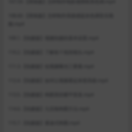
107.59.【剪辑篇】怎样制作电影感黑暗系色调.mp4
108.60.【剪辑篇】怎样制作高级感蓝灰色调音乐视
频.mp4
109.1.【拍摄篇】视频拍摄的基本设置.mp4
110.2.【拍摄篇】了解各个焦段镜头.mp4
111.3.【拍摄篇】短视频曝光三要素.mp4
112.4.【拍摄篇】如何让视频看起来更高级.mp4
113.5.【拍摄篇】构图里的横平竖直.mp4
114.6.【拍摄篇】九宫格构图方法.mp4
115.7.【拍摄篇】紧凑式构图.mp4