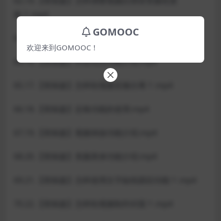
62.14.【剪辑篇】怎样调整视频比例背景颜色更
换？.mp4
GOMOOC
63.15.【剪辑篇】怎样裁剪视频尺寸？.mp4
欢迎来到GOMOOC！
64.16.【剪辑篇】抖音玩法功能介绍.mp4
65.17.【剪辑篇】怎样给视频音频分离？.mp4
66.18.【剪辑篇】定格功能的使用.mp4
67.19.【剪辑篇】视频倒放功能介绍.mp4
68.20.【剪辑篇】美颜美体功能介绍.mp4
69.21.【剪辑篇】怎样使用文字贴纸跟踪功能？.mp4
70.22.【剪辑篇】怎样给视频制作封面？.mp4