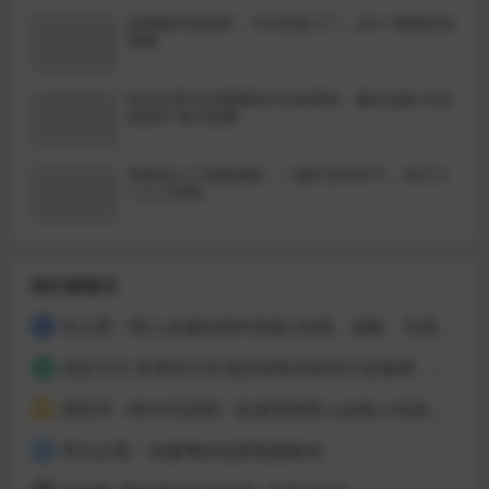
短视频AI速成课，小白快速入门，从0-1做爆款短
视频
抖音运营与AI视频制作实战课程，爆款选题-AI特
效制作-账号搭建
零基础人工智能课程，一键开启AI学习，30天入
门人工智能
排行榜展示
吴么西《男人必修的延时技能|控精、脱敏、仿真训练精华珍藏版》
1
成交为王 私密百分百成交销售流程设计必修课，让60分卖手也能100分成交
2
果然哥《铁牛特训营》快速掌握男人的核心性能力——四力两技
3
男生必看！加藤鹰的指爱视频教程
4