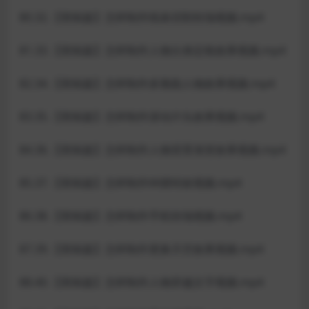
80.32.【剪辑篇】怎样制作线条切割转场视频.mp4
81.33.【剪辑篇】怎样制作人物分身定格效果视频.mp4
82.34.【剪辑篇】怎样制作多胞胎人物效果视频.mp4
83.35.【剪辑篇】怎样制作滚动片头效果视频.mp4
84.36.【剪辑篇】怎样制作人物背景渐变效果视频.mp4
85.37.【剪辑篇】怎样制作钟摆特效视频.mp4
86.38.【剪辑篇】怎样制作手机转场视频.mp4
87.39.【剪辑篇】怎样制作更换天空效果视频.mp4
88.40.【剪辑篇】怎样制作人物穿越文字视频.mp4