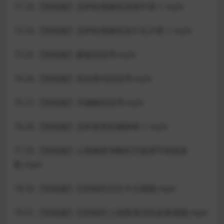
71.23.【剪辑篇】怎样给视频添加画中画？.mp4
72.24.【剪辑篇】怎样给视频添加片头片尾？.mp4
73.25.【剪辑篇】蒙版的应用.mp4
74.26.【剪辑篇】混合模式的应用.mp4
75.27.【剪辑篇】关键帧的应用.mp4
76.28.【剪辑篇】怎样使用音频降噪？.mp4
77.29.【剪辑篇】让视频更清晰的万能调节画面参
数.mp4
78.30.【剪辑篇】怎样制作闪白卡点视频.mp4
79.31.【剪辑篇】怎样制作人物逐渐消失效果视频.mp4