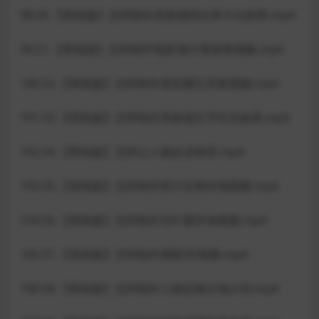
98.50.【剪辑篇】怎样制作高级感四分屏卡点效果.mp4
99.51.【剪辑篇】怎样制作电影感片尾谢幕视频.mp4
100.52.【剪辑篇】怎样制作朋友圈九宫格视频.mp4
101.53.【剪辑篇】怎样制作高级感文字扫光效果.mp4
102.54.【剪辑篇】怎样让人物走进画里.mp4
103.55.【剪辑篇】怎样制作照片定格转场视频.mp4
104.56.【剪辑篇】怎样制作百叶窗转场视频.mp4
105.57.【剪辑篇】怎样制作裸眼3D视频.mp4
106.58.【剪辑篇】怎样制作人物定格出场介绍.mp4