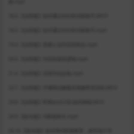
题.mp4
18.3.【运营篇】如何通过AI分析对标账号.MOV
18.3.【运营篇】如何通过AI分析对标账号.mp4
19.4.【运营篇】普通人在抖音的机会.mp4
20.5.【运营篇】抖音的底层逻辑.mp4
21.6.【运营篇】优质作品必备.mp4
22.7.【运营篇】开通商品橱窗及视频带货流程.MOV
23.8.【运营篇】即梦pick计划-如何挣钱.MOV
24.9.【娱乐篇】AI家庭医生.mp4
25.10.【娱乐篇】如何用AI家庭教育，辅导孩子学