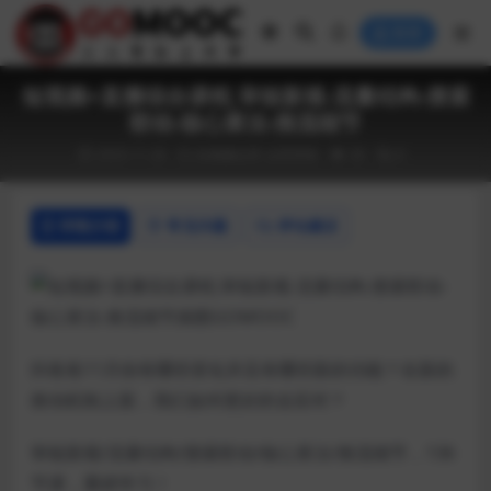
登录
短视频+直播综合课程,审核新规-流量结构-搜索
联动-核心算法-推流细节
2025-11-26
短视频运营
运营营销
30
0
详情介绍
常见问题
评论建议
抖爸爸11月份有哪些变化并且有哪些新的功能？在新的
推动机制上面，我们如何更好的去应对？
审核新规/流量结构/搜索联动/核心算法/推流细节，136
节课，重磅学习！