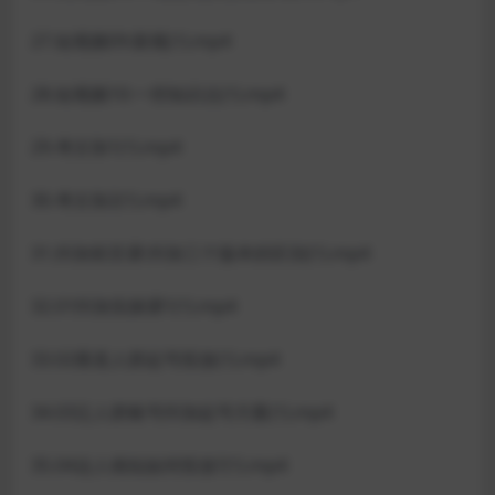
27.短视频09:新规(1).mp4
28.短视频10:一些知识点(1).mp4
29.考古加1(1).mp4
30.考古加2(1).mp4
31.抖加前言课:抖加三个版本的区别(1).mp4
32.01抖加实操课1(1).mp4
33.02垂直人群起号投放(1).mp4
34.03泛人群账号抖加起号方案(1).mp4
35.04达人相似如何投放?(1).mp4