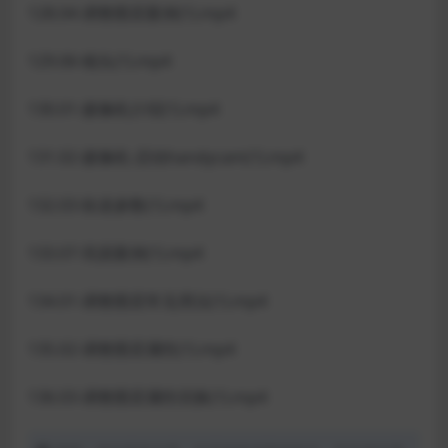
128.04-调整图层案例(1).mp4
129.06-镜头(1).mp4
130.01-摄像机介绍(1).mp4
131.02-摄像机-启动handycam(1).mp4
132.03-轨道参数(1).mp4
133.07-巩固案例(1).mp4
134.01-调整图层常见用法(1).mp4
135.02-调整图层属性(1).mp4
136.03-调整图层属性切换(1).mp4