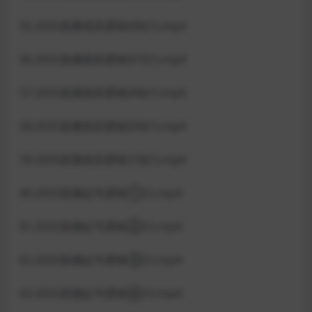
55.2025直播底层逻辑(06)(1).mp4
56.2025直播底层逻辑(07)(1).mp4
57.2025直播底层逻辑(08)(1).mp4
58.2025直播底层逻辑(09)(1).mp4
59.2025直播底层逻辑(10)(1).mp4
60.2025直播起号逻辑①(1).mp4
61.2025直播起号逻辑②(1).mp4
62.2025直播起号逻辑③(1).mp4
63.2025直播起号逻辑④(1).mp4