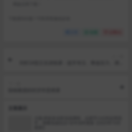
网盘后再下载！
下载遇到问题？可联系客服或反馈
分享
收藏
点赞(
0
)
上一篇
刘轩24堂正念训练课：提升专注、释放压力、调节
情绪
下一篇
陆铭教授的经济学思维课
文章展示
大炮·拼多多全阶实战课程，从新手小白到运营高
手，海量实战玩法+全年实时更新【2025年10月
更新】