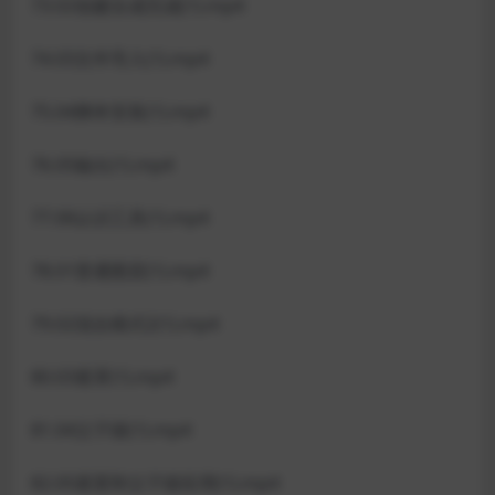
73.02创建合成完成(1).mp4
74.03文件导入(1).mp4
75.04脚本安装(1).mp4
76.05输出(1).mp4
77.06认识工具(1).mp4
78.01普通图层(1).mp4
79.02混合模式2(1).mp4
80.03遮罩(1).mp4
81.04父子级(1).mp4
82.05遮置和父子级应用(1).mp4